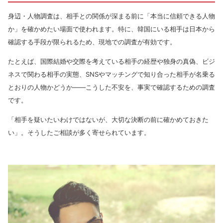
身辺・人物調査は、相手との関係が深まる前に「本当に信頼できる人物
か」を確かめたい場面で使われます。特に、韓国にいる相手は日本から
確認する手段が限られるため、現地での調査が有効です。
たとえば、国際結婚や交際を考えている相手の経歴や独身の真偽、ビジ
ネスで関わる相手の実態、SNSやマッチングで知り合った相手が名乗る
とおりの人物かどうか——こうした不安を、事実で確認するための調査
です。
「相手を疑いたいわけではないが、大切な決断の前に確かめておきた
い」。そうしたご相談が多く寄せられています。