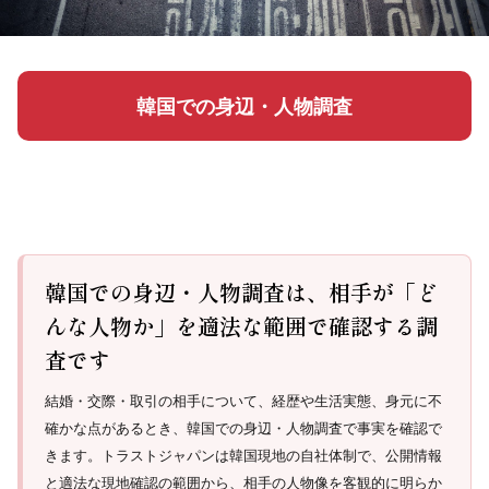
韓国での身辺・人物調査
韓国での身辺・人物調査は、相手が「ど
んな人物か」を適法な範囲で確認する調
査です
結婚・交際・取引の相手について、経歴や生活実態、身元に不
確かな点があるとき、韓国での身辺・人物調査で事実を確認で
きます。トラストジャパンは韓国現地の自社体制で、公開情報
と適法な現地確認の範囲から、相手の人物像を客観的に明らか