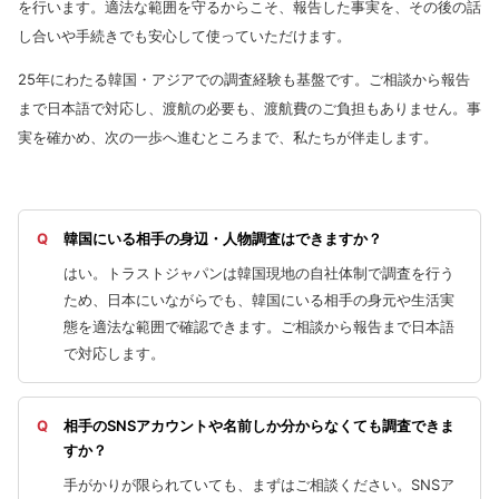
を行います。適法な範囲を守るからこそ、報告した事実を、その後の話
し合いや手続きでも安心して使っていただけます。
25年にわたる韓国・アジアでの調査経験も基盤です。ご相談から報告
まで日本語で対応し、渡航の必要も、渡航費のご負担もありません。事
実を確かめ、次の一歩へ進むところまで、私たちが伴走します。
韓国にいる相手の身辺・人物調査はできますか？
はい。トラストジャパンは韓国現地の自社体制で調査を行う
ため、日本にいながらでも、韓国にいる相手の身元や生活実
態を適法な範囲で確認できます。ご相談から報告まで日本語
で対応します。
相手のSNSアカウントや名前しか分からなくても調査できま
すか？
手がかりが限られていても、まずはご相談ください。SNSア